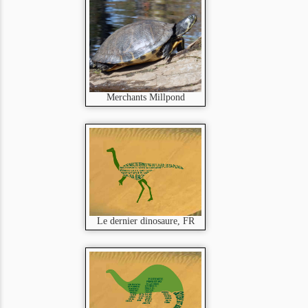
Merchants Millpond
Le dernier dinosaure, FR