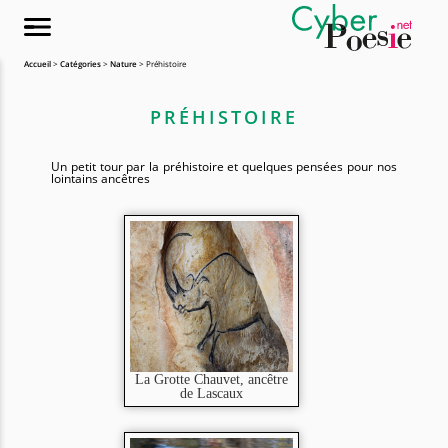
Accueil
>
Catégories
>
Nature
> Préhistoire
PRÉHISTOIRE
Un petit tour par la préhistoire et quelques pensées pour nos
lointains ancêtres
La Grotte Chauvet, ancêtre
de Lascaux