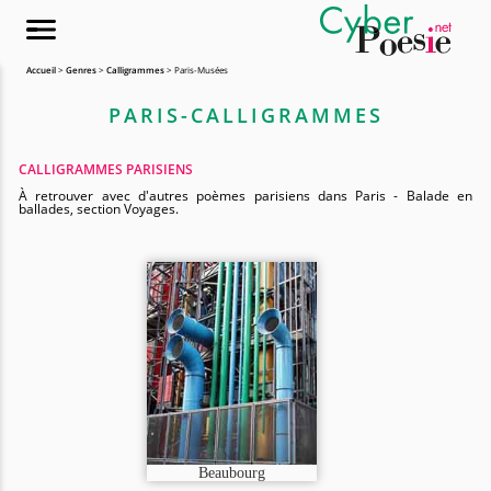
Accueil
>
Genres
>
Calligrammes
> Paris-Musées
PARIS-CALLIGRAMMES
CALLIGRAMMES PARISIENS
À retrouver avec d'autres poèmes parisiens dans Paris - Balade en
ballades, section Voyages.
Beaubourg