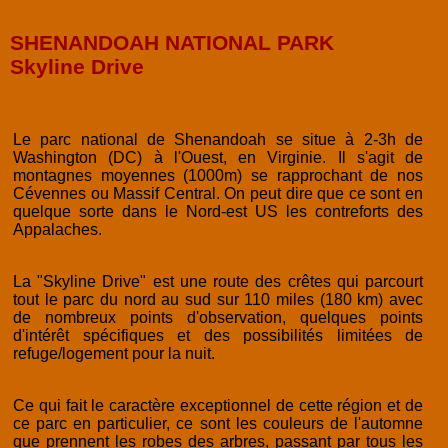
SHENANDOAH NATIONAL PARK
Skyline Drive
Le parc national de Shenandoah se situe à 2-3h de
Washington (DC) à l'Ouest, en Virginie. Il s'agit de
montagnes moyennes (1000m) se rapprochant de nos
Cévennes ou Massif Central. On peut dire que ce sont en
quelque sorte dans le Nord-est US les contreforts des
Appalaches.
La "Skyline Drive" est une route des crêtes qui parcourt
tout le parc du nord au sud sur 110 miles (180 km) avec
de nombreux points d'observation, quelques points
d'intérêt spécifiques et des possibilités limitées de
refuge/logement pour la nuit.
Ce qui fait le caractère exceptionnel de cette région et de
ce parc en particulier, ce sont les couleurs de l'automne
que prennent les robes des arbres, passant par tous les